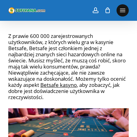
Skip
to
main
content
Z prawie 600 000 zarejestrowanych
użytkowników, z których wielu gra w kasynie
Betsafe, Betsafe jest członkiem jednej z
najbardziej znanych sieci hazardowych online na
świecie. Musisz myśleć, że muszą coś robić, skoro
mają tak wielu konsumentów, prawda?
Niewątpliwie zachęcające, ale nie zawsze
wskazujące na doskonałość. Możemy tylko ocenić
każdy aspekt
Betsafe kasyno
, aby zobaczyć, jak
dobre jest doświadczenie użytkownika w
rzeczywistości.