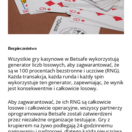
Bezpieczeństwo
Wszystkie gry kasynowe w Betsafe wykorzystują
generator liczb losowych, aby zagwarantować, że
są w 100 procentach bezstronne i uczciwe (RNG).
Każda transakcja, każda runda i każdy spin
wykorzystuje ten generator, zapewniając, że wynik
jest konsekwentnie i całkowicie losowy.
Aby zagwarantować, że ich RNG są całkowicie
losowe i całkowicie operacyjne, wszyscy partnerzy
oprogramowania Betsafe zostali zatwierdzeni
przez niezależne organizacje testujące. Gry z
krupierem na żywo podlegają 24-godzinnemu
nagrywaniu i nadzorowi, dlatego każda nieuczciwa