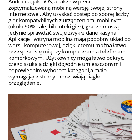
Androida, jak i iOS, a także w pełni
zoptymalizowaną mobilną wersję swojej strony
internetowej. Aby uzyskać dostęp do sporej liczby
gier kompatybilnych z urządzeniami mobilnymi
(około 90% całej biblioteki gier), gracze muszą
jedynie sprawdzić swoje zwykłe dane kasyna.
Aplikacje i witryna mobilna mają podobny układ do
wersji komputerowej, dzięki czemu można łatwo
przełączać się między komputerem a telefonem
komórkowym. Użytkownicy mogą łatwo odkryć,
czego szukają dzięki dogodnie umieszczonym i
odpowiednim wyborom kategorii,a mało
wymagające strony umożliwiają ciągłe
przeglądanie.