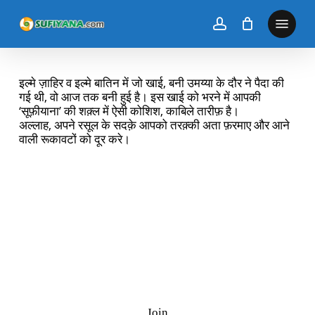
Skip
to
main
content
इल्मे ज़ाहिर व इल्मे बातिन में जो खाई, बनी उमय्या के दौर ने पैदा की
गई थी, वो आज तक बनी हुई है। इस खाई को भरने में आपकी
‘सूफ़ीयाना’ की शक़्ल में ऐसी कोशिश, काबिले तारीफ़ है।
अल्लाह, अपने रसूल के सदक़े आपको तरक़्की अता फ़रमाए और आने
वाली रूकावटों को दूर करे।
Ramazan Quiz
J
o
i
n