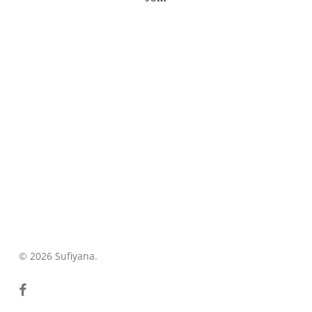
©
2026
Sufiyana.
© 2026 Sufiyana.