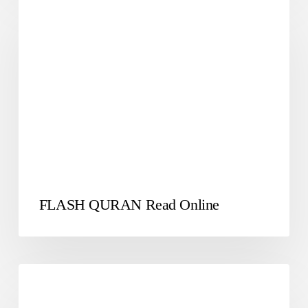
QURAN
FLASH QURAN Read Online
SUFIYANA2