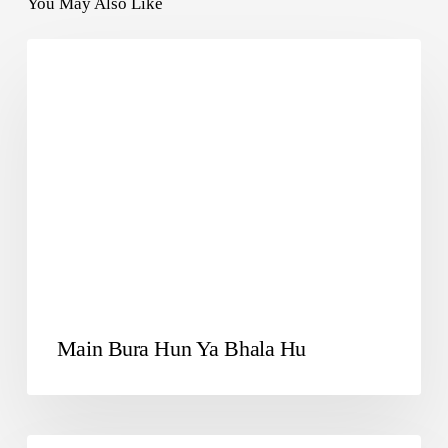
You May Also Like
SUFI SONG
Main Bura Hun Ya Bhala Hu