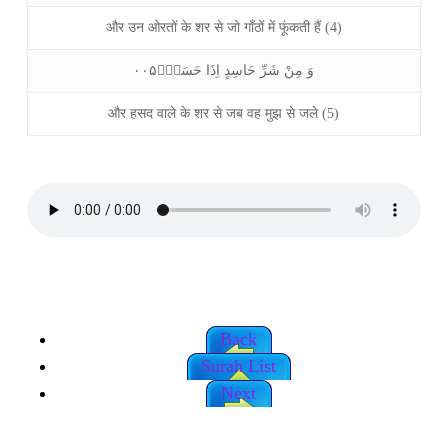
और उन ओरतों के शर से जो गाँठों में फूंकती हैं (4)
وَ مِنْ شَرِّ حَاسِدٍ اِذَا حَسَدَؒ۰۰۵
और हसद वाले के शर से जब वह मुझ से जले (5)
Back
Surah List
Next