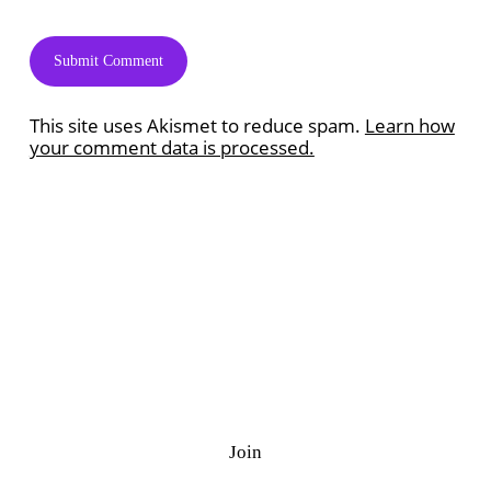
This site uses Akismet to reduce spam.
Learn how
your comment data is processed.
Ramazan Quiz
J
o
i
n