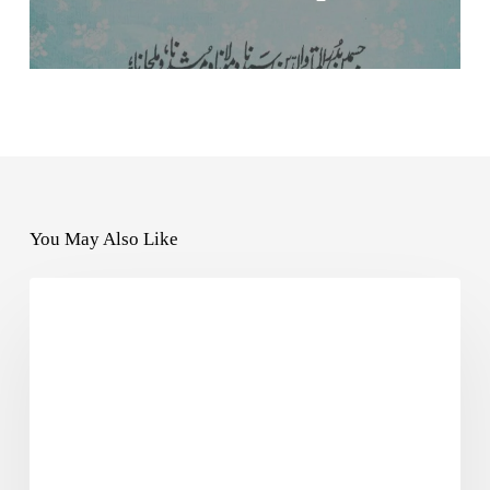
You May Also Like
SUFI POETRY