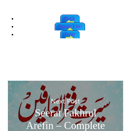
Back
Surah List
Next
Next Post
Seerat Fakhrul
Arefin – Complete