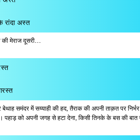
 रांदा अस्त
ज की मेराज दूसरी…
रस्त
गरस्त
 बेथाह समंदर में सय्याही की हद, तैराक की अपनी ताक़त पर निर्भ
ल है। पहाड़ को अपनी जगह से हटा देना, किसी तिनके के बस की बात