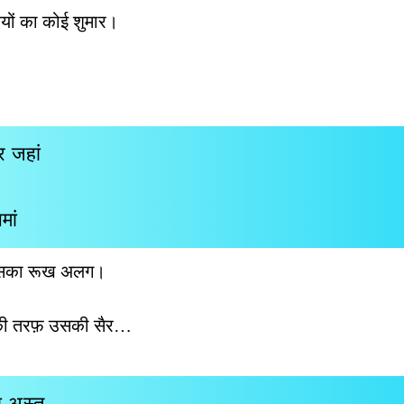
यों का कोई शुमार।
दर जहां
मां
सका रूख अलग।
की तरफ़ उसकी सैर…
दा अस्त