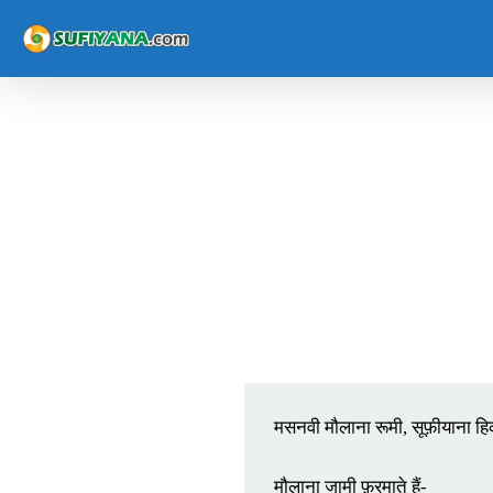
Skip
to
main
content
मसनवी मौलाना रूमी, सूफ़ीयाना 
मौलाना जामी फ़रमाते हैं- 
