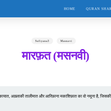
HOME
QURAN SHAR
Sufiyana3
Masnavi
मारफ़त (मसनवी)
हिकायात, अख़्लाकी तालीमात और आरिफ़ाना मकाशिफ़ात का वो नमूना है, जिसकी