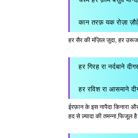
कान तरफ़ यक रोज़ा ज़ौक़े
हर सैर की मंज़िल जुदा, हर उरू
हर गिरह रा नर्दबाने दीग
हर रविश रा आसमाने दी
ईरफ़ान के इस नापैदा किनारा और
हद से ज़्यादा की तमन्ना फि़जू