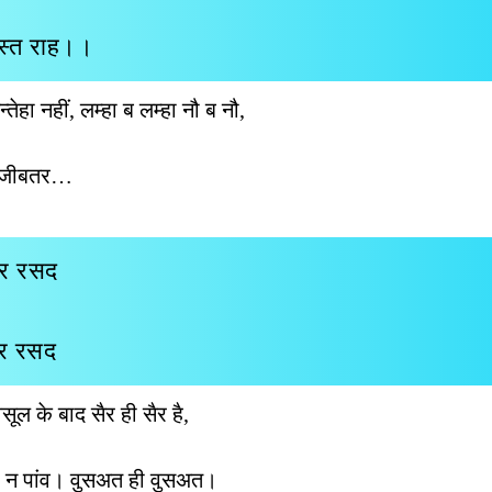
ुस्त राह।।
हा नहीं, लम्हा ब लम्हा नौ ब नौ,
 अजीबतर…
 तर रसद
दर रसद
ूल के बाद सैर ही सैर है,
 न पांव। वुसअत ही वुसअत।