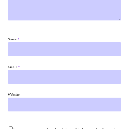
Name
*
Email
*
Website
Save my name, email, and website in this browser for the next