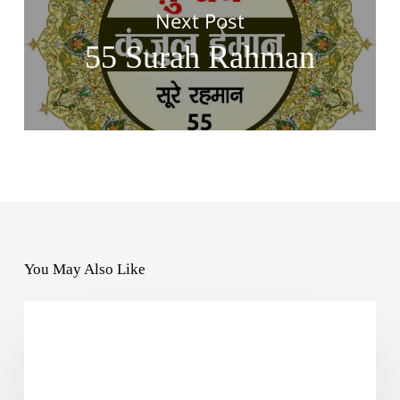
Next Post
55 Surah Rahman
You May Also Like
BOOKS