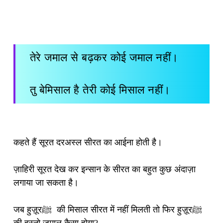
तेरे जमाल से बढ़कर कोई जमाल नहीं।
तु बेमिसाल है तेरी कोई मिसाल नहीं।
कहते हैं सूरत दरअस्ल सीरत का आईना होती है।
ज़ाहिरी सूरत देख कर इन्सान के सीरत का बहुत कुछ अंदाज़ा
लगाया जा सकता है।
जब हुज़ूरﷺ की मिसाल सीरत में नहीं मिलती तो फिर हुज़ूरﷺ
की हुस्नो जमाल कैसा होगा?