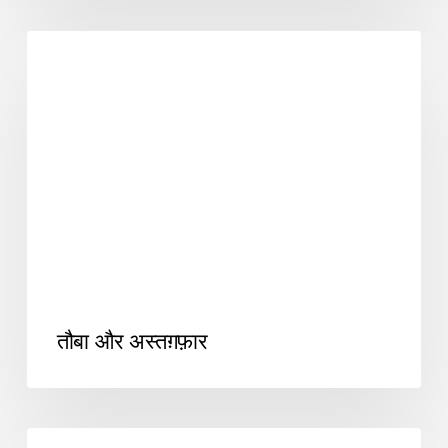
SUFIYANA2
तौबा और अस्तग़फ़ार