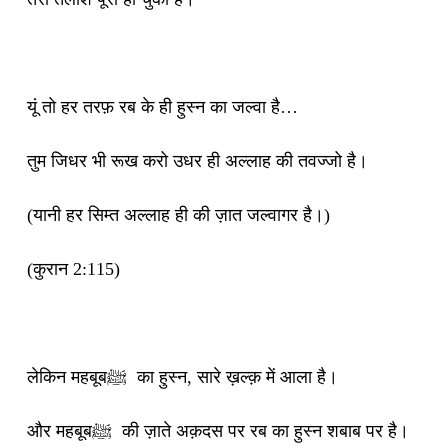
यूं तो हर तरफ़ रब के ही हुस्न का जल्वा है…
तुम जिधर भी रूख करो उधर ही अल्लाह की तवज्जो है।
(यानी हर सिम्त अल्लाह ही की ज़ात जल्वागर है।)
(कुरान 2:115)
लेकिन महबूबﷺ का हुस्न, सारे ख़ल्क़ में आला है।
और महबूबﷺ की ज़ाते अक़दस पर रब का हुस्न शबाब पर है।