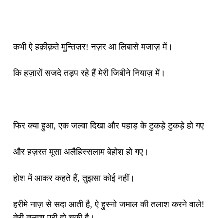
कभी ऐ हक़ीक़ते मुन्तिज़र! नज़र आ लिबासे मजाज़ में।
कि हज़ारों सजदे तड़प रहे हैं मेरी जिबीने नियाज़ में।
फिर क्या हुआ, एक जल्वा दिखा और पहाड़ के टुकड़े टुकड़े हो गए
और हज़रत मूसा अलैहिस्‍सलाम बेहोश हो गए।
होश में आकर कहते हैं, तुझसा कोई नहीं।
हरीमे नाज़ से सदा आती है, ऐ हुस्नो जमाल की तलाश करने वाले!
तेरी तलाश पूरी हो चुकी है।