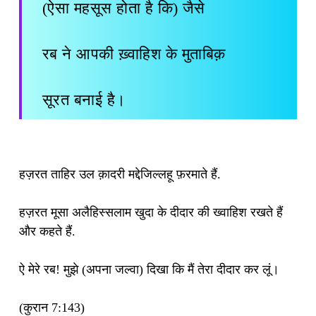
(ऐसा महसूस होता है कि) जैसे
रब ने आपकी ख़्वाहिश के मुताबिक़
सूरत बनाई है।
हज़रत ताहिर उल क़ादरी मद्देजि़ल्लहू फ़रमाते हैं.
हज़रत मूसा अलैहिस्‍सलाम खुदा के दीदार की ख्वाहिश रखते हैं
और कहते हैं.
ऐ मेरे रब! मुझे (अपना जल्वा) दिखा कि मैं तेरा दीदार कर लूं।
(कुरान 7:143)