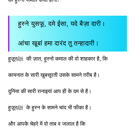
हुस्ने युसफू, दमे ईसा, यदे बैज़ा दारी।
आंचा खूबां हमा दारंद तु तन्हादारी।
हुज़ूरﷺ की ज़ात, हुस्नो कमाल की वो शाहकार है, कि
कायनात के सारी खुबसूरती उसके सामने ग़रीब है।
दुनिया की सारी रानाइयां आप ही के दम से है।
हुज़ूरﷺ के हुस्न के सामने चांद भी फीका है।
और आपके चेहरे में वो ताब व जलाल है कि