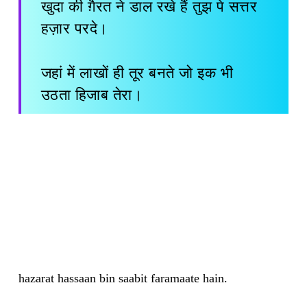
खुदा की ग़ैरत ने डाल रखे हैं तुझ पे सत्तर
हज़ार परदे।
जहां में लाखों ही तूर बनते जो इक भी
उठता हिजाब तेरा।
hazarat hassaan bin saabit faramaate hain.