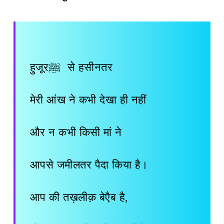
हुजूरﷺ से हसीनतर
मेरी आंख ने कभी देखा ही नहीं
और न कभी किसी मां ने
आपसे जमीलतर पैदा किया है।
आप की तख़लीक़ बेएैब है,