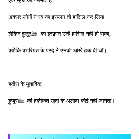
एक सूफ़ी का फ़रमाते है-
अक्सर लोगों ने रब का इरफ़ान तो हासिल कर लिया
लेकिन हुज़ूरﷺ का इरफ़ान उन्हें हासिल नहीं हो सका,
क्योंकि बशरियत के परदे ने उनकी आंखें ढक दी थीं।
हदीस के मुताबिक,
हुज़ूरﷺ की हक़ीक़त खुदा के अलावा कोई नहीं जानता।