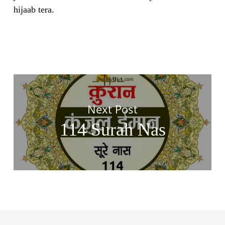
hijaab tera.
Next Post
114 Surah Nas