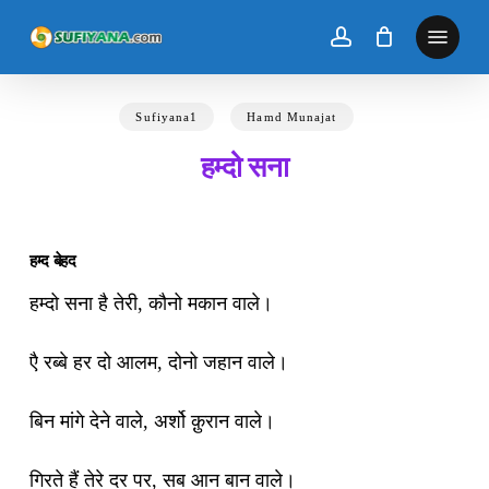
Skip
to
main
content
Sufiyana1
Hamd Munajat
हम्दो सना
हम्‍द बेहद
हम्दो सना है तेरी, कौनो मकान वाले।
एै रब्बे हर दो आलम, दोनो जहान वाले।
बिन मांगे देने वाले, अर्शो क़ुरान वाले।
गिरते हैं तेरे दर पर, सब आन बान वाले।