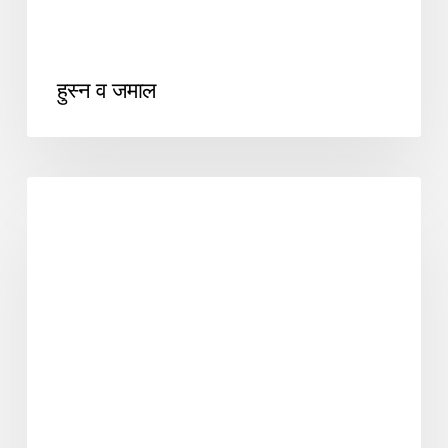
हुस्न व जमाल
SUFI POETRY