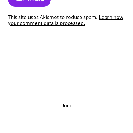
This site uses Akismet to reduce spam.
Learn how
your comment data is processed.
Ramazan Quiz
J
o
i
n