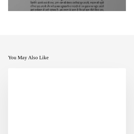
You May Also Like
SUFIYANA3