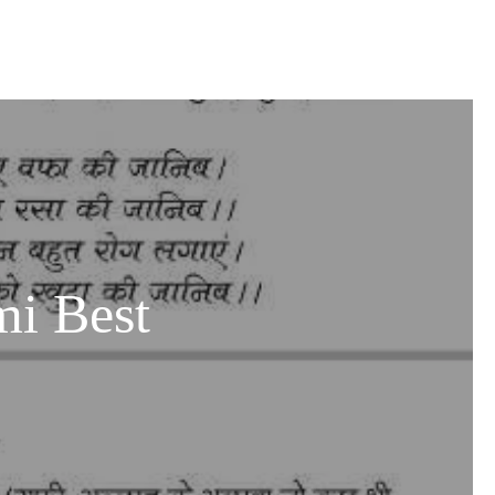
mi Best