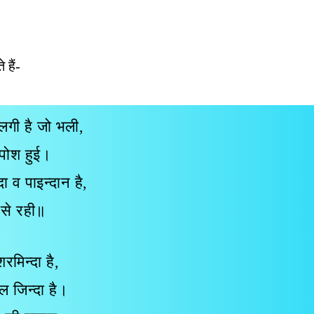
हैं-
लगी है जो भली,
ूपोश हुई।
ा व पाइन्दान है,
 से रही॥
रमिन्दा है,
िल जिन्दा है।