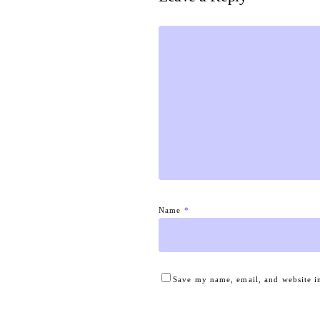
Name
*
Save my name, email, and website in