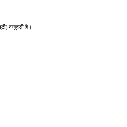
ूटी) वजूदसी है।