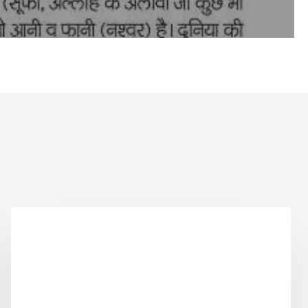
SUFIYANA3