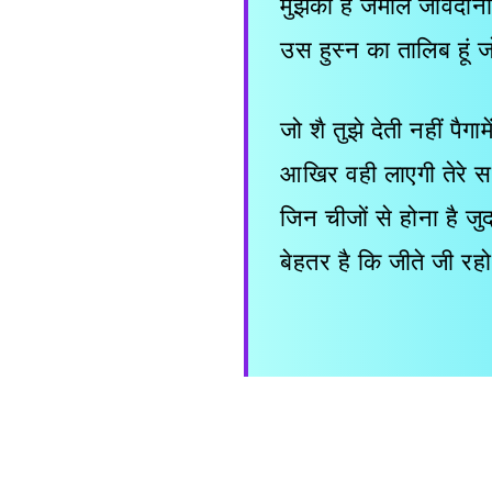
मुझको है जमाले जावेदान
उस हुस्न का तालिब हूं ज
जो शै तुझे देती नहीं पैगाम
आखिर वही लाएगी तेरे स
जिन चीजों से होना है जु
बेहतर है कि जीते जी रह