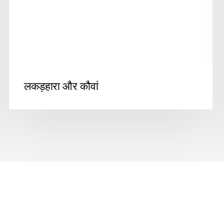
लकड़हारा और कौवां