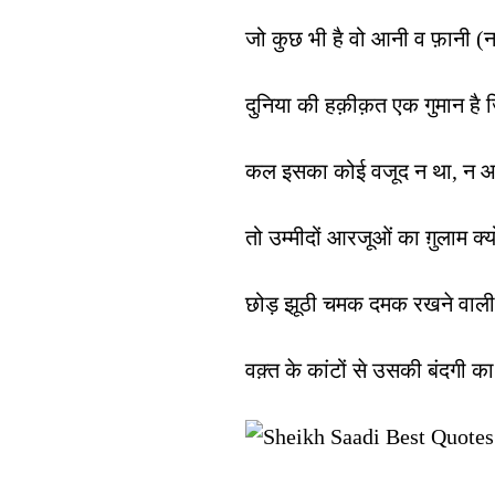
जो कुछ भी है वो आनी व फ़ानी (न
दुनिया की हक़ीक़त एक गुमान ह
कल इसका कोई वजूद न था, न आग
तो उम्मीदों आरजूओं का ग़ुलाम क्य
छोड़ झूठी चमक दमक रखने वाली न
वक़्त के कांटों से उसकी बंदगी