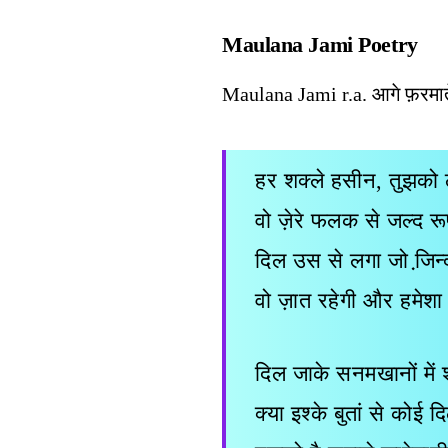
Maulana Jami Poetry
Maulana Jami r.a. आगे फ़रमाते 
हर शक्ले हसीन, तुझको 
वो ज़ेरे फलक से जल्द र
दिल उस से लगा जो जि़न्द
वो ज़ात रहेगी और हमेशा
दिल जाके सनमखानों में श
क्या इश्के बुतां से कोई द