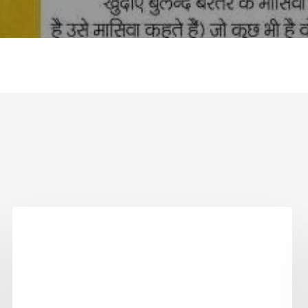
SUFIYANA1