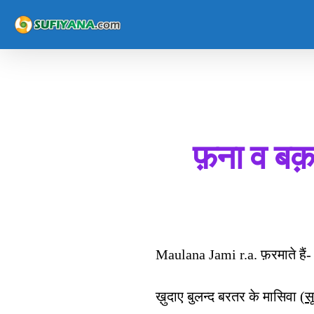
Skip
to
main
content
फ़ना व ब
Maulana Jami r.a. फ़रमाते हैं-
ख़ुदाए बुलन्द बरतर के मासिवा (
स