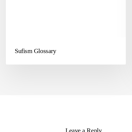
Sufism Glossary
Leave a Reply