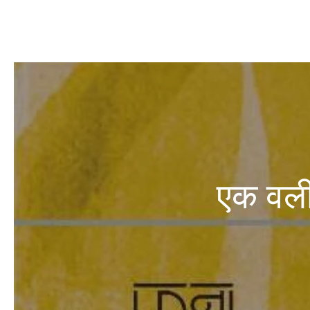
एक वली