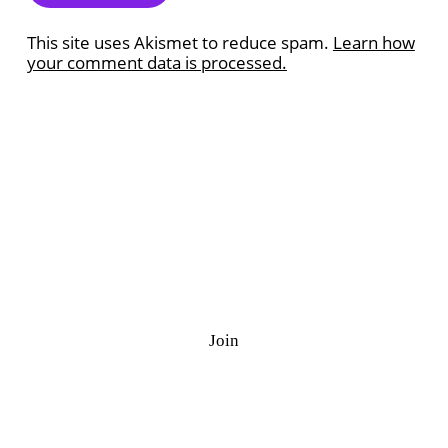
This site uses Akismet to reduce spam.
Learn how
your comment data is processed.
Ramazan Quiz
J
o
i
n