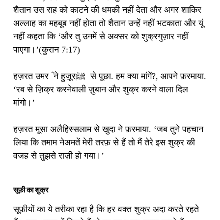
शैतान उस राह को काटने की धमकी नहीं देता और अगर शाकिर
अल्लाह का महबूब नहीं होता तो शैतान उन्हें नहीं भटकाता और यूं
नहीं कहता कि ‘और तु उनमें से अक्सर को शुक्रगुज़ार नहीं
पाएगा।’(कुरान 7:17)
हज़रत उमर ؓ ने हुज़ूरﷺ से पूछा. हम क्या मांगें?, आपने फ़रमाया.
‘रब से ज़िक्र करनेवाली ज़ुबान और शुक्र करने वाला दिल
मांगो।’
हज़रत मूसा अलैहिस्‍सलाम से खुदा ने फ़रमाया. ‘जब तुने पहचान
लिया कि तमाम नेअमतें मेरी तरफ़ से हैं तो मैं तेरे इस शुक्र की
वजह से तुझसे राज़ी हो गया।’
सूफ़ी का शुक्र
सूफ़ीयों का ये तरीका रहा है कि हर वक्त शुक्र अदा करते रहते