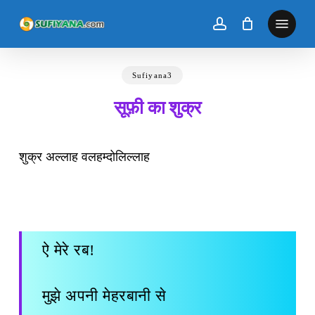
Skip
to
main
content
Sufiyana3
सूफ़ी का शुक्र
शुक्र अल्लाह वलहम्दोलिल्लाह
ऐ मेरे रब!
मुझे अपनी मेहरबानी से