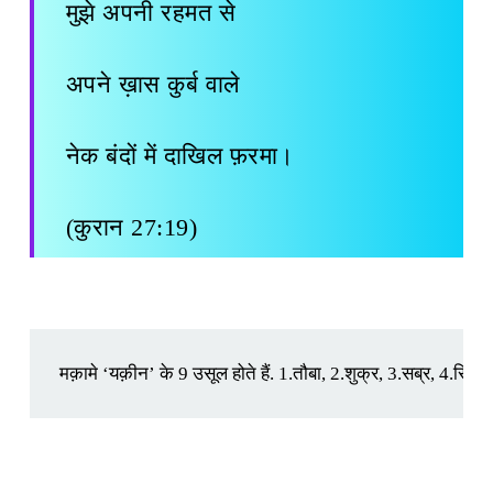
मुझे अपनी रहमत से
अपने ख़ास कुर्ब वाले
नेक बंदों में दाखिल फ़रमा।
(कुरान 27:19)
मक़ामे ‘यक़ीन’ के 9 उसूल होते हैं. 1.तौबा, 2.शुक्र, 3.सब्र, 4.रिजाअ