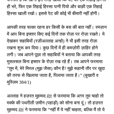
ही भरे, फिर एक तिहाई हिस्सा पानी पियो और बाक़ी एक तिहाई
हिस्सा खाली रखो। इससे पेट की कोई भी बीमारी नहीं होगी।
आपकी तरह फाका रहना हर किसी के बस की बात नहीं। रमज़ान
में आप बिना इफ्तार किए कई दिनों तक रोज़ा पर रोज़ा रखते। ये
देखकर सहाबियों (रज़ीअल्लाह अन्हो) ने भी इसी तरह रोज़ा
रखना शुरू कर दिया। कुछ दिनों में ही कमज़ोरी ज़ाहिर होने
लगी। जब आपने पूछा तो सहाबियों ने बताया कि आपकी तरह
मुसलसल बिना इफ्तार के रोज़ा रख रहे हैं। तब आपने फरमाया
”तुम में, मेरे मिस्ल (मुझ जैसा) कौन है? मुझे रूहानी तौर पर ख़ुदा
की तरफ से खिलाया जाता है, पिलाया जाता है।” (बुखारी व
मुस्लिम 384/1)
अल्लाह ने हज़रत मुहम्मद ﷺ से फरमाया कि अगर तुम चाहो तो
मक्के की पथरीली ज़मीन (पहाड़ों) को सोना बना दूं। तो हज़रत
मुहम्मद ﷺ ने फरमाया कि ”नहीं मैं ये नहीं चाहता, बल्कि मैं तो ये