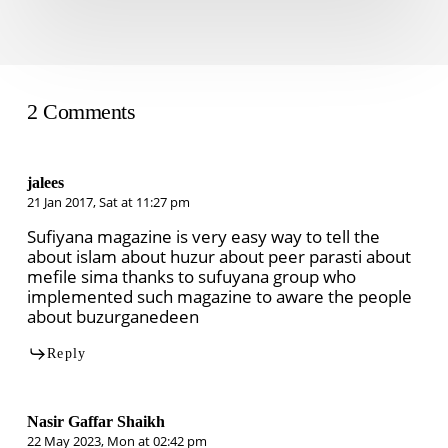
2 Comments
jalees
21 Jan 2017, Sat at 11:27 pm
Sufiyana magazine is very easy way to tell the
about islam about huzur about peer parasti about
mefile sima thanks to sufuyana group who
implemented such magazine to aware the people
about buzurganedeen
Reply
Nasir Gaffar Shaikh
22 May 2023, Mon at 02:42 pm