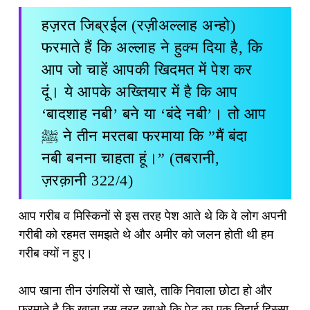
हज़रत जिब्रईल (रज़ीअल्लाह अन्हो)
फरमाते हैं कि अल्लाह ने हुक्म दिया है, कि
आप जो चाहें आपकी खिदमत में पेश कर
दूं। ये आपके अख्तियार में है कि आप
‘बादशाह नबी’ बने या ‘बंदे नबी’। तो आप
ﷺ ने तीन मरतबा फरमाया कि ”मैं बंदा
नबी बनना चाहता हूं।” (तबरानी,
ज़रक़ानी 322/4)
आप गरीब व मिस्किनों से इस तरह पेश आते थे कि वे लोग अपनी
गरीबी को रहमत समझते थे और अमीर को जलन होती थी हम
गरीब क्यों न हुए।
आप खाना तीन उंगलियों से खाते, ताकि निवाला छोटा हो और
फरमाते है कि खाना इस तरह खाओ कि पेट का एक तिहाई हिस्सा