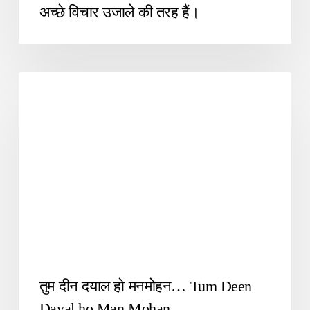
अच्छे विचार उजाले की तरह हैं।
SUFI POETRY
तुम दीन दयाल हो मनमोहन… Tum Deen
Dayal ho Man Mohan…