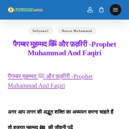
Skip
to
main
content
Sufiyana1
Hazrat Muhammad
पैगम्बर मुहम्मद ﷺ और फ़क़ीरी -Prophet
Muhammad And Faqiri
पैगम्बर मुहम्मद ﷺ और फ़क़ीरी -Prophet
Muhammad And Faqiri
अगर आप लगन की अद्भूत शक्ति का अध्ययन करना चाहते हैं
तो हज़रत मुहम्मद ﷺ की जीवनी पढ़ें